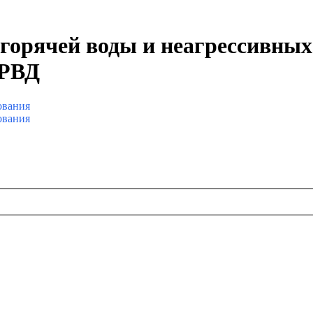
 горячей воды и неагрессив
 РВД