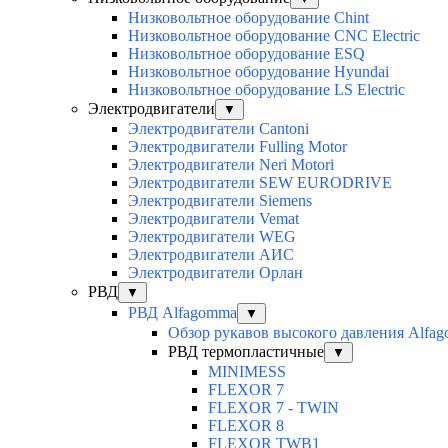
Низковольтное оборудование Chint
Низковольтное оборудование CNC Electric
Низковольтное оборудование ESQ
Низковольтное оборудование Hyundai
Низковольтное оборудование LS Electric
Электродвигатели
▼
Электродвигатели Cantoni
Электродвигатели Fulling Motor
Электродвигатели Neri Motori
Электродвигатели SEW EURODRIVE
Электродвигатели Siemens
Электродвигатели Vemat
Электродвигатели WEG
Электродвигатели АИС
Электродвигатели Орлан
РВД
▼
РВД Alfagomma
▼
Обзор рукавов высокого давления Alfa
РВД термопластичные
▼
MINIMESS
FLEXOR 7
FLEXOR 7 - TWIN
FLEXOR 8
FLEXOR TWB1