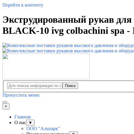
Перейти к контенту
Экструдированный рукав для
BLACK-10 ivg colbachini spa -
Поиск
Пропустить меню
×
Главная
О нас
▼
ООО "Альпарк"