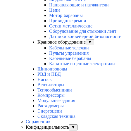
Направляющие и натяжители
Цепи
Мотор-барабаны
Приводные ремни
Сетки металлические
Оборудование для стыковки лент
Датчики конвейерной безопасности
Крановое оборудование
▼
Кабельные тележки
Пульты управления
Кабельные барабаны
Канатные и цепные электротали
Шинопроводы
РВД и ПВД
Насосы
Вентиляторы
Теплообменники
Компрессоры
Модульные здания
Расходомеры
Энергоцепи
Складская техника
Справочник
Конфиденциальность
▼