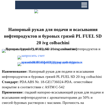
Перейти к контенту
Пропустить меню
Напорный рукав для подачи и всасывания
нефтепродуктов и буровых грязей PL FUEL SD
20 ivg colbachini
Наименование:
Напорный рукав для подачи и всасывания
нефтепродуктов и буровых грязей PL FUEL SD 20 ivg colbachini
Стандарт:
PDA ABS Nr. 18-GE1736024-PDA. огнестойкое
покрытие в соответствии с ASTM C-542
Применение:
гладкий напорно-всасывающий рукав для подачи и
всасывания нефтепродуктов с ароматизаторами до 50% и
смесей буровых растворов с маслами. Прочность на