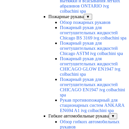
вытяжки и всасывания легких
абразивов ONTARIO ivg
colbachini spa
Пожарные рукава
▼
Обзор пожарных рукавов
Пожарный рукав для
огнетушительных жидкостей
Chicago BS 3169 ivg colbachini spa
Пожарный рукав для
огнетушительных жидкостей
Chicago ASTM ivg colbachini spa
Пожарный рукав для
огнетушительных жидкостей
CHICAGO GLOW EN1947 ivg
colbachini spa
Пожарный рукав для
огнетушительных жидкостей
CHICAGO EN1947 ivg colbachini
spa
Рукав противопожарный для
стационарных систем ANKARA
EN694 A1 ivg colbachini spa
Гибкие автомобильные рукава
▼
Обзор гибких автомобильных
рукавов