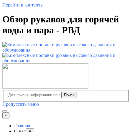
Перейти к контенту
Обзор рукавов для горячей
воды и пара - РВД
Поиск
Пропустить меню
×
Главная
О нас
▼