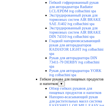
Гибкий гофрированный рукав
для авторадиатора Radiator
LCL/EPDM ivg colbachini spa
Экструдированный рукав для
тормозных систем AIR BRAKE
SAE J1402 ivg colbachini spa
Экструдированный рукав для
тормозных систем AIR BRAKE
DIN 74310 ivg colbachini spa
Гладкий напорновсасывающий
рукав для авторадиаторов
RADIATOR LIGHT ivg colbachini
spa
Рукав для авторадиатора DIN
73411-79 DERBY ivg colbachini
spa
Рукав для авторадиатора YORK
ivg colbachini spa
Гибкие рукава для пищевых продуктов
и напитков
▼
Обзор гибких рукавов для
пищевых продуктов и напитков
Напорно-всасывающий рукав
для растительных масел система
EASYSHELL OILMILL EASY ivg