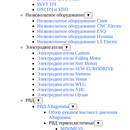
INVT ПЧ
ONI ПЧ и УПП
Низковольтное оборудование
▼
Низковольтное оборудование Chint
Низковольтное оборудование CNC Electric
Низковольтное оборудование ESQ
Низковольтное оборудование Hyundai
Низковольтное оборудование LS Electric
Электродвигатели
▼
Электродвигатели Cantoni
Электродвигатели Fulling Motor
Электродвигатели Neri Motori
Электродвигатели SEW EURODRIVE
Электродвигатели Siemens
Электродвигатели Vemat
Электродвигатели WEG
Электродвигатели АИС
Электродвигатели Орлан
РВД
▼
РВД Alfagomma
▼
Обзор рукавов высокого давления
Alfagomma
РВД термопластичные
▼
MINIMESS