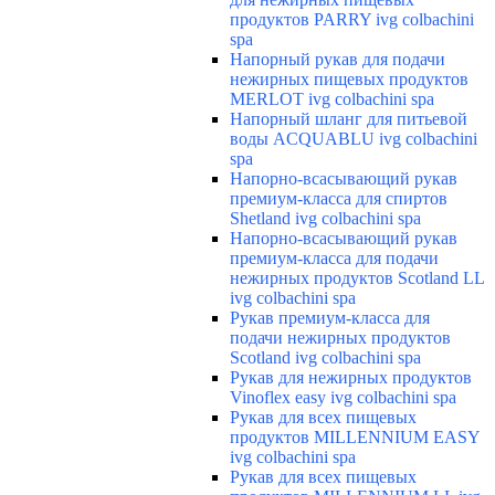
продуктов PARRY ivg colbachini
spa
Напорный рукав для подачи
нежирных пищевых продуктов
MERLOT ivg colbachini spa
Напорный шланг для питьевой
воды ACQUABLU ivg colbachini
spa
Напорно-всасывающий рукав
премиум-класса для спиртов
Shetland ivg colbachini spa
Напорно-всасывающий рукав
премиум-класса для подачи
нежирных продуктов Scotland LL
ivg colbachini spa
Рукав премиум-класса для
подачи нежирных продуктов
Scotland ivg colbachini spa
Рукав для нежирных продуктов
Vinoflex easy ivg colbachini spa
Рукав для всех пищевых
продуктов MILLENNIUM EASY
ivg colbachini spa
Рукав для всех пищевых