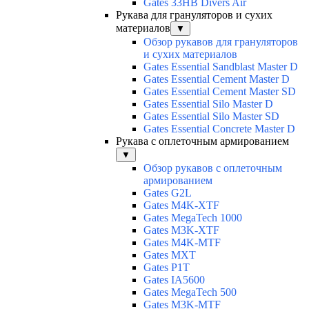
Gates 33HB Divers Air
Рукава для грануляторов и сухих
материалов
▼
Обзор рукавов для грануляторов
и сухих материалов
Gates Essential Sandblast Master D
Gates Essential Cement Master D
Gates Essential Cement Master SD
Gates Essential Silo Master D
Gates Essential Silo Master SD
Gates Essential Concrete Master D
Рукава с оплеточным армированием
▼
Обзор рукавов с оплеточным
армированием
Gates G2L
Gates M4K-XTF
Gates MegaTech 1000
Gates M3K-XTF
Gates M4K-MTF
Gates MXT
Gates P1T
Gates IA5600
Gates MegaTech 500
Gates M3K-MTF