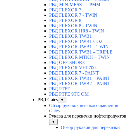
РВД MINIMESS – TPMM
РВД FLEXOR 7
РВД FLEXOR 7 - TWIN
РВД FLEXOR 8
РВД FLEXOR 8 - TWIN
РВД FLEXOR HR8 - TWIN
РВД FLEXOR TWB1
РВД FLEXOR TWB1-CO2
РВД FLEXOR TWB1 – TWIN
РВД FLEXOR TWB1 – TRIPLE
РВД FLEXOR MTKH – TWIN
РВД OFF-SHORE
РВД FLEXOR VHP700
РВД FLEXOR 7 - PAINT
РВД FLEXOR TWB1 – PAINT
РВД FLEXOR TWB2 – PAINT
РВД PTFE
РВД PTFE 9TC OM
РВД Gates
▼
Обзор рукавов высокого давления
Gates
Рукава для перекачки нефтепродуктов
▼
Обзор рукавов для перекачки