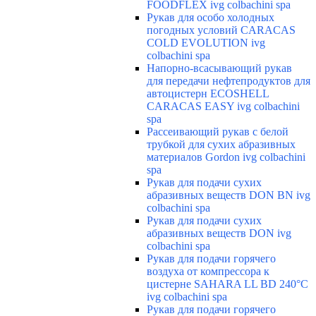
FOODFLEX ivg colbachini spa
Рукав для особо холодных
погодных условий CARACAS
COLD EVOLUTION ivg
colbachini spa
Напорно-всасывающий рукав
для передачи нефтепродуктов для
автоцистерн ECOSHELL
CARACAS EASY ivg colbachini
spa
Рассеивающий рукав с белой
трубкой для сухих абразивных
материалов Gordon ivg colbachini
spa
Рукав для подачи сухих
абразивных веществ DON BN ivg
colbachini spa
Рукав для подачи сухих
абразивных веществ DON ivg
colbachini spa
Рукав для подачи горячего
воздуха от компрессора к
цистерне SAHARA LL BD 240°C
ivg colbachini spa
Рукав для подачи горячего