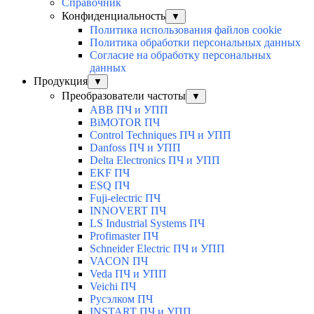
Справочник
Конфиденциальность
▼
Политика использования файлов cookie
Политика обработки персональных данных
Согласие на обработку персональных
данных
Продукция
▼
Преобразователи частоты
▼
ABB ПЧ и УПП
BiMOTOR ПЧ
Control Techniques ПЧ и УПП
Danfoss ПЧ и УПП
Delta Electronics ПЧ и УПП
EKF ПЧ
ESQ ПЧ
Fuji-electric ПЧ
INNOVERT ПЧ
LS Industrial Systems ПЧ
Profimaster ПЧ
Schneider Electric ПЧ и УПП
VACON ПЧ
Veda ПЧ и УПП
Veichi ПЧ
Русэлком ПЧ
INSTART ПЧ и УПП