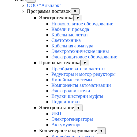
ООО "Альпарк"
Программа поставок
▼
Электротехника
▼
Низковольтное оборудование
Кабели и провода
Кабельные лотки
Светотехника
Кабельная арматура
Электротехнические шины
Электрощитовое оборудование
Приводная техника
▼
Преобразователи частоты
Редукторы и мотор-редукторы
Линейные системы
Компоненты автоматизации
Электродвигатели
Втулки шестерни муфты
Подшипники
Электропитание
▼
ИБП
Электрогенераторы
Аккумуляторы
Конвейерное оборудование
▼
Конвейерные ленты