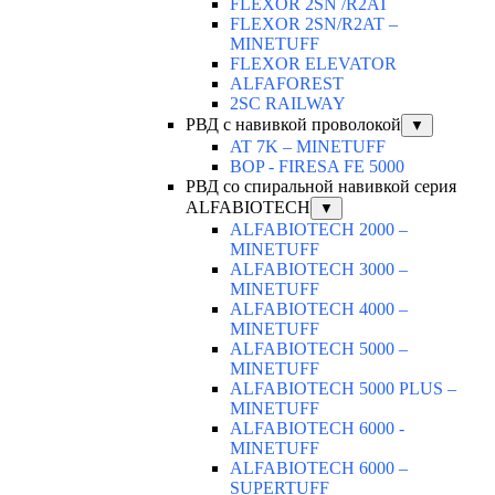
FLEXOR 2SN /R2AT
FLEXOR 2SN/R2AT –
MINETUFF
FLEXOR ELEVATOR
ALFAFOREST
2SC RAILWAY
РВД с навивкой проволокой
▼
AT 7K – MINETUFF
BOP - FIRESA FE 5000
РВД со спиральной навивкой серия
ALFABIOTECH
▼
ALFABIOTECH 2000 –
MINETUFF
ALFABIOTECH 3000 –
MINETUFF
ALFABIOTECH 4000 –
MINETUFF
ALFABIOTECH 5000 –
MINETUFF
ALFABIOTECH 5000 PLUS –
MINETUFF
ALFABIOTECH 6000 -
MINETUFF
ALFABIOTECH 6000 –
SUPERTUFF