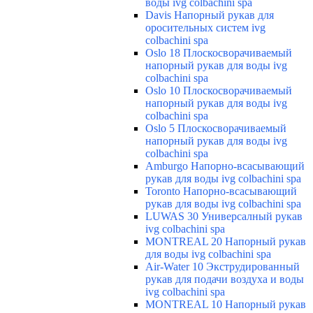
воды ivg colbachini spa
Davis Напорный рукав для
оросительных систем ivg
colbachini spa
Oslo 18 Плоскосворачиваемый
напорный рукав для воды ivg
colbachini spa
Oslo 10 Плоскосворачиваемый
напорный рукав для воды ivg
colbachini spa
Oslo 5 Плоскосворачиваемый
напорный рукав для воды ivg
colbachini spa
Amburgo Напорно-всасывающий
рукав для воды ivg colbachini spa
Toronto Напорно-всасывающий
рукав для воды ivg colbachini spa
LUWAS 30 Универсалный рукав
ivg colbachini spa
MONTREAL 20 Напорный рукав
для воды ivg colbachini spa
Air-Water 10 Экструдированный
рукав для подачи воздуха и воды
ivg colbachini spa
MONTREAL 10 Напорный рукав