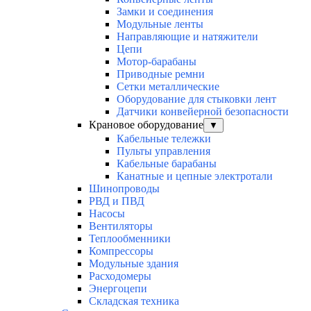
Замки и соединения
Модульные ленты
Направляющие и натяжители
Цепи
Мотор-барабаны
Приводные ремни
Сетки металлические
Оборудование для стыковки лент
Датчики конвейерной безопасности
Крановое оборудование
▼
Кабельные тележки
Пульты управления
Кабельные барабаны
Канатные и цепные электротали
Шинопроводы
РВД и ПВД
Насосы
Вентиляторы
Теплообменники
Компрессоры
Модульные здания
Расходомеры
Энергоцепи
Складская техника