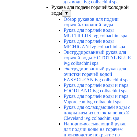
для воды ivg colbachini spa
Рукава для подачи горячей/холодной
воды
▼
Обзор рукавов для подачи
горячей/холодной воды
Рукав для горячей воды
MULTIPLUS ivg colbachini spa
Рукав для горячей воды
MICHIGAN ivg colbachini spa
Экструдированный рукав для
горячей воды HOTOTAL BLUE
ivg colbachini spa
Экструдированный рукав для
очистки горячей водой
EASYCLEAN ivg colbachini spa
Рукав для горячей воды и пара
FOODLAND ivg colbachini spa
Рукав для горячей воды и пара
Vaporclean ivg colbachini spa
Рукав для охлаждающей воды с
покрытием из волокна nomex®
Cleveland ivg colbachini spa
Напорно-всасывающий рукав
для подачи воды на горячем
производстве покрытие из