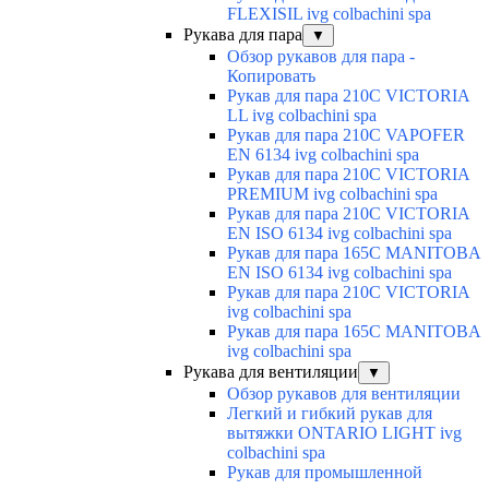
FLEXISIL ivg colbachini spa
Рукава для пара
▼
Обзор рукавов для пара -
Копировать
Рукав для пара 210C VICTORIA
LL ivg colbachini spa
Рукав для пара 210C VAPOFER
EN 6134 ivg colbachini spa
Рукав для пара 210C VICTORIA
PREMIUM ivg colbachini spa
Рукав для пара 210C VICTORIA
EN ISO 6134 ivg colbachini spa
Рукав для пара 165C MANITOBA
EN ISO 6134 ivg colbachini spa
Рукав для пара 210C VICTORIA
ivg colbachini spa
Рукав для пара 165C MANITOBA
ivg colbachini spa
Рукава для вентиляции
▼
Обзор рукавов для вентиляции
Легкий и гибкий рукав для
вытяжки ONTARIO LIGHT ivg
colbachini spa
Рукав для промышленной