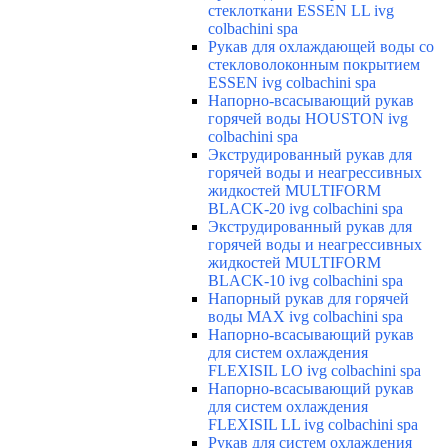
стеклоткани ESSEN LL ivg
colbachini spa
Рукав для охлаждающей воды со
стекловолоконным покрытием
ESSEN ivg colbachini spa
Напорно-всасывающий рукав
горячей воды HOUSTON ivg
colbachini spa
Экструдированный рукав для
горячей воды и неагрессивных
жидкостей MULTIFORM
BLACK-20 ivg colbachini spa
Экструдированный рукав для
горячей воды и неагрессивных
жидкостей MULTIFORM
BLACK-10 ivg colbachini spa
Напорный рукав для горячей
воды MAX ivg colbachini spa
Напорно-всасывающий рукав
для систем охлаждения
FLEXISIL LO ivg colbachini spa
Напорно-всасывающий рукав
для систем охлаждения
FLEXISIL LL ivg colbachini spa
Рукав для систем охлаждения