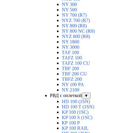
NY 300
NY 500
NY 700 (R7)
NYZ 700 (R7)
NY 800 (R8)
NY 800 NC (R8)
NYZ 800 (R8)
NY 1800
NY 3000
TAF 100
TAFZ 100
TAFZ 100 CU
TBF 200
TBF 200 CU
TBFZ 200
NY 100 PA
NY 2100
РВД с оплеткой
▼
HD 100 (1SN)
HD 100 T (1SN)
KP 100 (1SC)
KP 100 S (1SC)
КР 100 Р
KP 100 RAIL