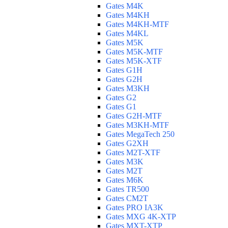
Gates M4K
Gates M4KH
Gates M4KH-MTF
Gates M4KL
Gates M5K
Gates M5K-MTF
Gates M5K-XTF
Gates G1H
Gates G2H
Gates M3KH
Gates G2
Gates G1
Gates G2H-MTF
Gates M3KH-MTF
Gates MegaTech 250
Gates G2XH
Gates M2T-XTF
Gates M3K
Gates M2T
Gates M6K
Gates TR500
Gates CM2T
Gates PRO IA3K
Gates MXG 4K-XTP
Gates MXT-XTP