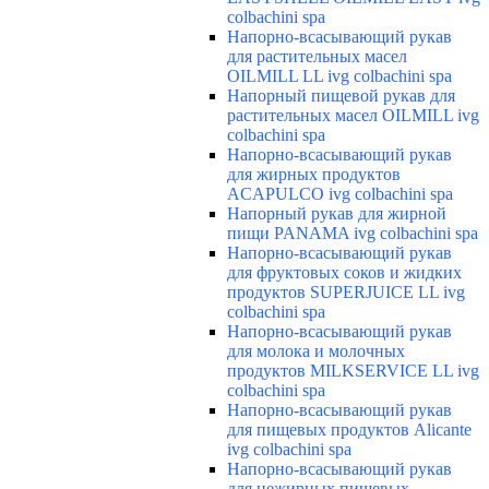
colbachini spa
Напорно-всасывающий рукав
для растительных масел
OILMILL LL ivg colbachini spa
Напорный пищевой рукав для
растительных масел OILMILL ivg
colbachini spa
Напорно-всасывающий рукав
для жирных продуктов
ACAPULCO ivg colbachini spa
Напорный рукав для жирной
пищи PANAMA ivg colbachini spa
Напорно-всасывающий рукав
для фруктовых соков и жидких
продуктов SUPERJUICE LL ivg
colbachini spa
Напорно-всасывающий рукав
для молока и молочных
продуктов MILKSERVICE LL ivg
colbachini spa
Напорно-всасывающий рукав
для пищевых продуктов Alicante
ivg colbachini spa
Напорно-всасывающий рукав
для нежирных пищевых