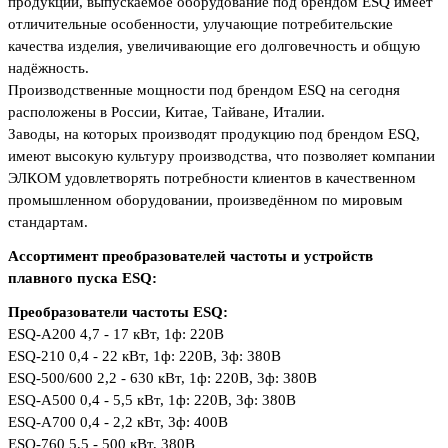
продукции, выпускаемое оборудование под брендом ESQ имеет
отличительные особенности, улучающие потребительские
качества изделия, увеличивающие его долговечность и общую
надёжность.
Производственные мощности под брендом ESQ на сегодня
расположены в России, Китае, Тайване, Италии.
Заводы, на которых производят продукцию под брендом ESQ,
имеют высокую культуру производства, что позволяет компании
ЭЛКОМ удовлетворять потребности клиентов в качественном
промышленном оборудовании, произведённом по мировым
стандартам.
Ассортимент преобразователей частоты и устройств
плавного пуска ESQ:
Преобразователи частоты ESQ:
ESQ-A200 4,7 - 17 кВт, 1ф: 220В
ESQ-210 0,4 - 22 кВт, 1ф: 220В, 3ф: 380В
ESQ-500/600 2,2 - 630 кВт,
1ф: 220В, 3ф: 380В
ESQ-A500 0,4 - 5,5 кВт,
1ф: 220В, 3ф: 380В
ESQ-A700 0,4 - 2,2 кВт,
3ф: 400В
ESQ-760 5,5 - 500 кВт, 380В