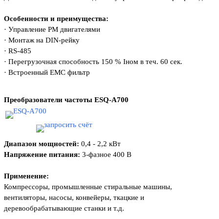
Особенности и преимущества:
·
Управление PM двигателями
·
Монтаж на DIN-рейку
·
RS-485
·
Перегрузочная способность 150 % Iном
в теч. 60 сек.
·
Встроенный EMС фильтр
Преобразователи частоты
ESQ-A700
Диапазон мощностей:
0,4 - 2,2 кВт
Напряжение питания:
3-фазное 400 В
Применение:
Компрессоры, промышленные стиральные машины,
вентиляторы, насосы, конвейеры, ткацкие и
деревообрабатывающие станки и т.д.