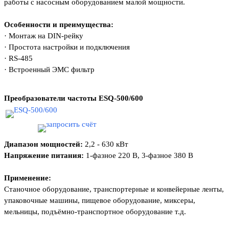
работы с насосным
оборудованием малой мощности.
Особенности и преимущества:
·
Монтаж на DIN-рейку
·
Простота настройки и подключения
·
RS-485
·
Встроенный ЭМС фильтр
Преобразователи частоты
ESQ-500/600
Диапазон мощностей:
2,2 - 630 кВт
Напряжение питания:
1-фазное 220 В, 3-фазное 380 В
Применение:
Станочное оборудование, транспортерные
и конвейерные ленты,
упаковочные машины,
пищевое оборудование, миксеры,
мельницы,
подъёмно-транспортное оборудование т.д.