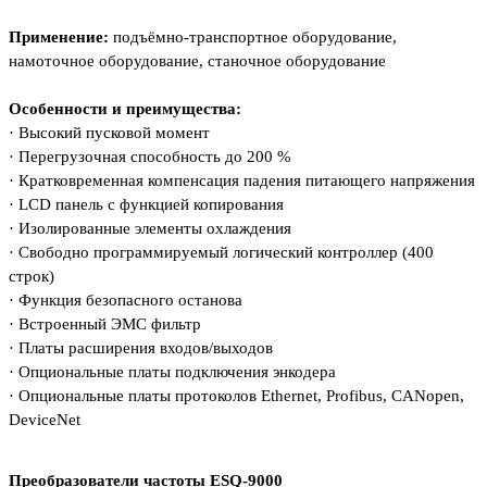
Применение:
подъёмно-транспортное оборудование,
н
амоточное оборудование, с
таночное оборудование
Особенности и преимущества:
·
Высокий пусковой момент
·
Перегрузочная способность до 200 %
·
Кратковременная компенсация падения питающего напряжения
·
LCD панель с функцией копирования
·
Изолированные элементы охлаждения
·
Свободно программируемый логический контроллер (400
строк)
·
Функция безопасного останова
·
Встроенный ЭМС фильтр
·
Платы расширения входов/выходов
·
Опциональные платы подключения энкодера
·
Опциональные платы протоколов Ethernet, Profibus, CANopen,
DeviceNet
Преобразователи частоты
ESQ-9000