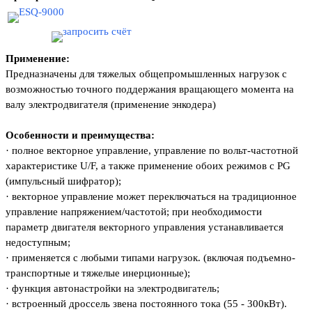
Применение:
Предназначены для тяжелых общепромышленных нагрузок с
возможностью точного поддержания вращающего момента на
валу электродвигателя (применение энкодера)
Особенности и преимущества:
·
полное векторное управление, управление по вольт-частотной
характеристике U/F, а также применение обоих режимов с PG
(импульсный шифратор);
·
векторное управление может переключаться на традиционное
управление напряжением/частотой; при необходимости
параметр двигателя векторного управления устанавливается
недоступным;
·
применяется с любыми типами нагрузок. (включая подъемно-
транспортные и тяжелые инерционные);
·
функция автонастройки на электродвигатель;
·
встроенный дроссель звена постоянного тока (55 - 300кВт).