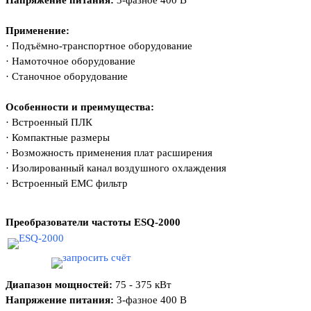
Напряжение питания:
3-фазное 400 В
Применение:
·
Подъёмно-транспортное оборудование
·
Намоточное оборудование
·
Станочное оборудование
Особенности и преимущества:
·
Встроенный ПЛК
·
Компактные размеры
·
Возможность применения плат расширения
·
Изолированный канал воздушного охлаждения
·
Встроенный EMC фильтр
Преобразователи частоты
ESQ-2000
Диапазон мощностей:
75 - 375 кВт
Напряжение питания:
3-фазное 400 В