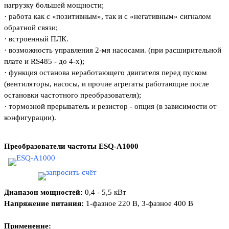
нагрузку большей мощности;
·
работа как с «позитивным», так и с «негативным» сигналом
обратной связи;
·
встроенный ПЛК.
·
возможность управления 2-мя насосами. (при расширительной
плате и RS485 - до 4-х);
·
функция останова неработающего двигателя перед пуском
(вентиляторы, насосы, и прочие агрегаты работающие после
остановки частотного преобразователя);
·
тормозной прерыватель и резистор - опция (в зависимости от
конфигурации).
Преобразователи частоты
ESQ-А1000
Диапазон мощностей:
0,4 - 5,5 кВт
Напряжение питания:
1-фазное 220 В, 3-фазное 400 В
Применение: