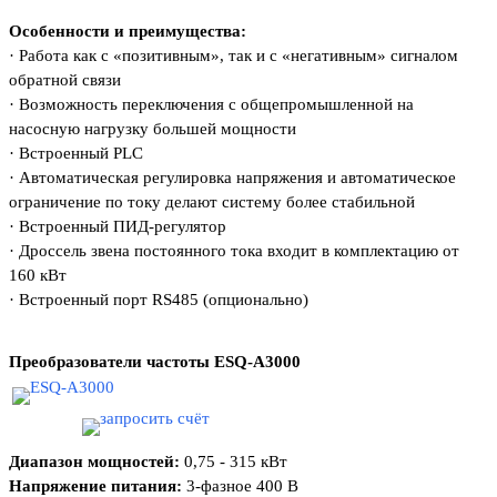
Особенности и преимущества:
·
Работа как с «позитивным», так и с «негативным» сигналом
обратной связи
·
Возможность переключения с общепромышленной на
насосную нагрузку большей мощности
·
Встроенный PLC
·
Автоматическая регулировка напряжения и автоматическое
ограничение по току делают систему более стабильной
·
Встроенный ПИД-регулятор
·
Дроссель звена постоянного тока входит в комплектацию от
160 кВт
·
Встроенный порт RS485 (опционально)
Преобразователи частоты
ESQ-А3000
Диапазон мощностей:
0,75 - 315 кВт
Напряжение питания:
3-фазное 400 В