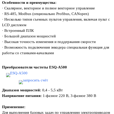
Особенности и преимущества:
·
Скалярное, векторное и полное векторное
управление
·
RS-485, Modbus (опционально Profibus, CANopen)
·
Несколько типов съемных пультов управления,
включая пульт с
LCD дисплеем
·
Встроенный ПЛК
·
Большой диапазон мощностей
·
Высокая точность изменения и поддержания
скорости
·
Возможность подключения энкодера
специальная функция для
работы со станками-
качалками
Преобразователи частоты
ESQ-A500
Диапазон мощностей:
0,4 - 5,5 кВт
Напряжение питания:
1-фазное 220 В, 3-фазное 380 В
Применение:
Для выполнения базовых задач
по управлению электроприводом