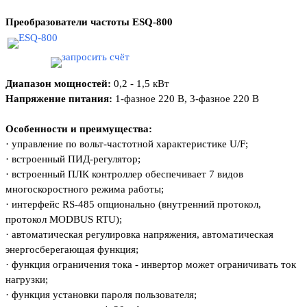
Преобразователи частоты
ESQ-800
Диапазон мощностей:
0,2 - 1,5 кВт
Напряжение питания:
1-фазное 220 В, 3-фазное 220 В
Особенности и преимущества:
·
управление по вольт-частотной характеристике U/F;
·
встроенный ПИД-регулятор;
·
встроенный ПЛК контроллер обеспечивает 7 видов
многоскоростного режима работы;
·
интерфейс RS-485 опционально (внутренний протокол,
протокол MODBUS RTU);
·
автоматическая регулировка напряжения, автоматическая
энергосберегающая функция;
·
функция ограничения тока - инвертор может ограничивать ток
нагрузки;
·
функция установки пароля пользователя;