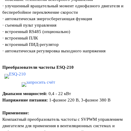
·
улучшенный вращательный момент однофазного двигателя и
бесперебойное переключение скорости
·
автоматическая энергосберегающая функция
·
съемный пульт управления
·
встроенный RS485 (опционально)
·
встроенный ПЛК
·
встроенный ПИД-регулятор
·
автоматическая регулировка выходного напряжения
Преобразователи частоты
ESQ-210
Диапазон мощностей:
0,4 - 22 кВт
Напряжение питания:
1-фазное 220 В, 3-фазное 380 В
Применение:
Компактный преобразователь частоты с SVPWM
управлением
двигателем для применения в
вентиляционных системах и