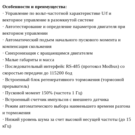
Особенности и преимущества:
·
Управление по вольт-частотной характеристике U/f и
векторное управление в разомкнутой системе
·
Автотестирование и определение параметров двигателя при
векторном управлении
·
Автоматический подъем начального пускового момента и
компенсация скольжения
·
Синхронизация с вращающимся двигателем
·
Малые габариты и масса
·
Последовательный интерфейс RS-485 (протокол Modbus) со
скоростью передачи до 115200 бод
·
Встроенный блок регенеративного торможения (тормозной
прерыватель)
·
Пусковой момент 150% (частота 1 Гц)
·
Встроенный счетчик импульсов с внешнего датчика
·
Режим автоматического выбора наименьшего времени разгона
и торможения
·
Низкий уровень шума за счет высокой несущей частоты (до 15
кГц)