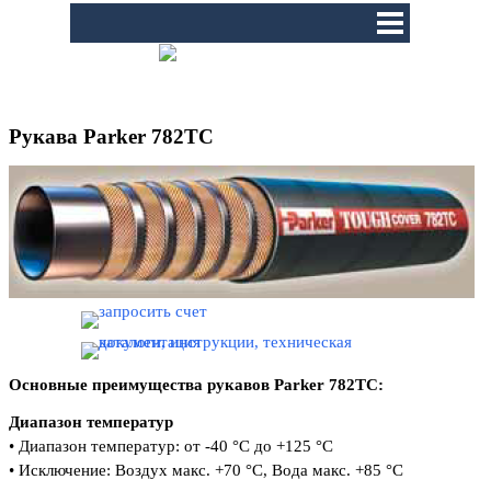
Перейти к контенту
Пропустить меню
Рукава
Parker 782TC
Основные преимущества рукавов Parker 782TC
:
Диапазон температур
•
Диапазон температур:
от -40 °C до +125 °C
•
Исключение: Воздух макс. +70 °C,
Вода макс. +85 °C