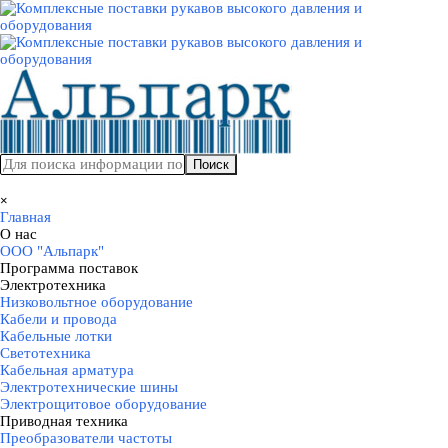
Перейти к контенту
Поиск
Пропустить меню
×
Главная
О нас
▼
ООО "Альпарк"
Программа поставок
▼
Электротехника
▼
Низковольтное оборудование
Кабели и провода
Кабельные лотки
Светотехника
Кабельная арматура
Электротехнические шины
Электрощитовое оборудование
Приводная техника
▼
Преобразователи частоты