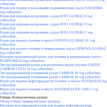
colbachini
Рукав для подачи и всасывания гидравлических масел SAE100R4
ivg colbachini
Рукав для заправки воздушных судов AVIO GLOBAL E ivg
colbachini
Рукав для заправки воздушных судов AVIO GLOBAL F ivg
colbachini
Рукав для заправки воздушных судов AVIO GLOBAL C ivg
colbachini
Рукав для подачи топлива и масел GENOVA GLOBAL LL ivg
colbachini
Рукав для подачи топлива и минеральных масел GENOVA GLOBAL
ivg colbachini
Напорно-всасывающий рукав для топлива и минеральных масел
PUERTORICO ivg colbachini
Экструдированный рукав для различных видов топлива GREEN
CARBUR COLD 10 ivg colbachini
Экструдированный топливный рукав CARBUR 20 ivg colbachini
Экструдированный топливный рукав CARBUR 10 ivg colbachini
Рукав для подачи нефтепродуктов топлива и масел AUSTRALIA ivg
colbachini
Рукав для подачи топлива и масел AUSTRALIA EN 136013 ivg
colbachini
Гибкие бункеровочные рукава
▼
Обзор гибких бункеровочных рукавов
Напорно-всасывающий рукав для подачи нефтепродуктов