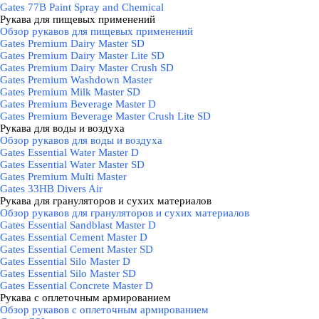
Gates 77B Paint Spray and Chemical
Рукава для пищевых применений
▼
Обзор рукавов для пищевых применений
Gates Premium Dairy Master SD
Gates Premium Dairy Master Lite SD
Gates Premium Dairy Master Crush SD
Gates Premium Washdown Master
Gates Premium Milk Master SD
Gates Premium Beverage Master D
Gates Premium Beverage Master Crush Lite SD
Рукава для воды и воздуха
▼
Обзор рукавов для воды и воздуха
Gates Essential Water Master D
Gates Essential Water Master SD
Gates Premium Multi Master
Gates 33HB Divers Air
Рукава для грануляторов и сухих материалов
▼
Обзор рукавов для грануляторов и сухих материалов
Gates Essential Sandblast Master D
Gates Essential Cement Master D
Gates Essential Cement Master SD
Gates Essential Silo Master D
Gates Essential Silo Master SD
Gates Essential Concrete Master D
Рукава с оплеточным армированием
▼
Обзор рукавов с оплеточным армированием