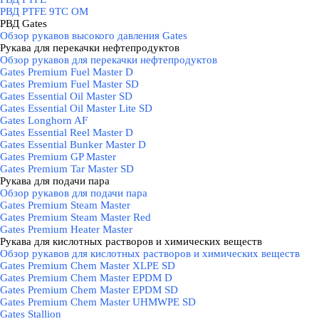
РВД PTFE 9TC OM
РВД Gates
▼
Обзор рукавов высокого давления Gates
Рукава для перекачки нефтепродуктов
▼
Обзор рукавов для перекачки нефтепродуктов
Gates Premium Fuel Master D
Gates Premium Fuel Master SD
Gates Essential Oil Master SD
Gates Essential Oil Master Lite SD
Gates Longhorn AF
Gates Essential Reel Master D
Gates Essential Bunker Master D
Gates Premium GP Master
Gates Premium Tar Master SD
Рукава для подачи пара
▼
Обзор рукавов для подачи пара
Gates Premium Steam Master
Gates Premium Steam Master Red
Gates Premium Heater Master
Рукава для кислотных растворов и химических веществ
▼
Обзор рукавов для кислотных растворов и химических веществ
Gates Premium Chem Master XLPE SD
Gates Premium Chem Master EPDM D
Gates Premium Chem Master EPDM SD
Gates Premium Chem Master UHMWPE SD
Gates Stallion