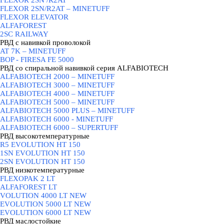
FLEXOR 2SN /R2AT
FLEXOR 2SN/R2AT – MINETUFF
FLEXOR ELEVATOR
ALFAFOREST
2SC RAILWAY
РВД с навивкой проволокой
▼
AT 7K – MINETUFF
BOP - FIRESA FE 5000
РВД со спиральной навивкой серия ALFABIOTECH
▼
ALFABIOTECH 2000 – MINETUFF
ALFABIOTECH 3000 – MINETUFF
ALFABIOTECH 4000 – MINETUFF
ALFABIOTECH 5000 – MINETUFF
ALFABIOTECH 5000 PLUS – MINETUFF
ALFABIOTECH 6000 - MINETUFF
ALFABIOTECH 6000 – SUPERTUFF
РВД высокотемпературные
▼
R5 EVOLUTION HT 150
1SN EVOLUTION HT 150
2SN EVOLUTION HT 150
РВД низкотемпературные
▼
FLEXOPAK 2 LT
ALFAFOREST LT
VOLUTION 4000 LT NEW
EVOLUTION 5000 LT NEW
EVOLUTION 6000 LT NEW
РВД маслостойкие
▼