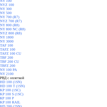
NY 100
NYZ 100
NY 300
NY 500
NY 700 (R7)
NYZ 700 (R7)
NY 800 (R8)
NY 800 NC (R8)
NYZ 800 (R8)
NY 1800
NY 3000
TAF 100
TAFZ 100
TAFZ 100 CU
TBF 200
TBF 200 CU
TBFZ 200
NY 100 PA
NY 2100
РВД с оплеткой
▼
HD 100 (1SN)
HD 100 T (1SN)
KP 100 (1SC)
KP 100 S (1SC)
КР 100 Р
KP 100 RAIL
HD 200 (2SN)