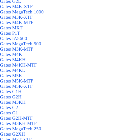
Gates G2L
Gates M4K-XTF
Gates MegaTech 1000
Gates M3K-XTF
Gates M4K-MTF
Gates MXT
Gates P1T
Gates IA5600
Gates MegaTech 500
Gates M3K-MTF
Gates M4K
Gates M4KH
Gates M4KH-MTF
Gates M4KL
Gates M5K
Gates M5K-MTF
Gates M5K-XTF
Gates G1H
Gates G2H
Gates M3KH
Gates G2
Gates G1
Gates G2H-MTF
Gates M3KH-MTF
Gates MegaTech 250
Gates G2XH
Gates M2T-XTF