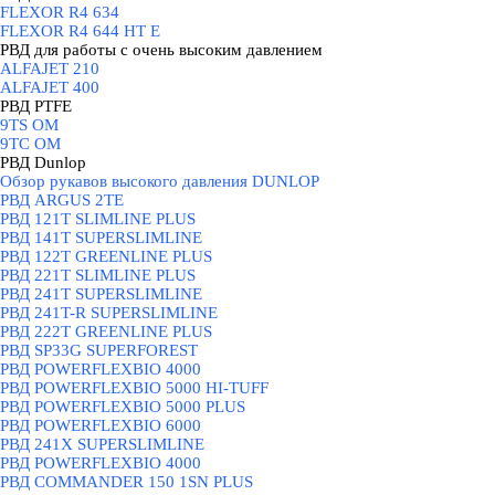
FLEXOR R4 634
FLEXOR R4 644 HT E
РВД для работы с очень высоким давлением
▼
ALFAJET 210
ALFAJET 400
РВД PTFE
▼
9TS OM
9TC OM
РВД Dunlop
▼
Обзор рукавов высокого давления DUNLOP
РВД ARGUS 2TE
РВД 121T SLIMLINE PLUS
РВД 141T SUPERSLIMLINE
РВД 122T GREENLINE PLUS
РВД 221T SLIMLINE PLUS
РВД 241T SUPERSLIMLINE
РВД 241T-R SUPERSLIMLINE
РВД 222T GREENLINE PLUS
РВД SP33G SUPERFOREST
РВД POWERFLEXBIO 4000
РВД POWERFLEXBIO 5000 HI-TUFF
РВД POWERFLEXBIO 5000 PLUS
РВД POWERFLEXBIO 6000
РВД 241X SUPERSLIMLINE
РВД POWERFLEXBIO 4000
РВД СOMMANDER 150 1SN PLUS