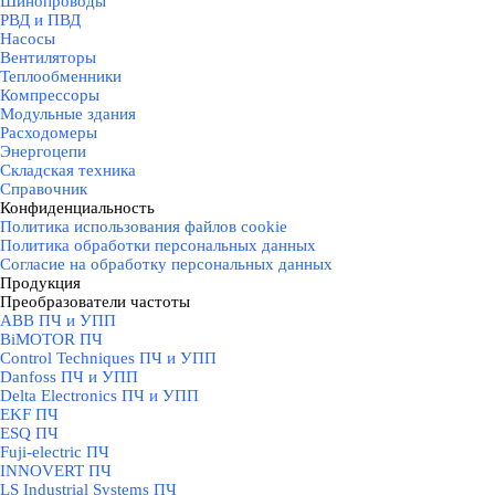
Шинопроводы
РВД и ПВД
Насосы
Вентиляторы
Теплообменники
Компрессоры
Модульные здания
Расходомеры
Энергоцепи
Складская техника
Справочник
Конфиденциальность
▼
Политика использования файлов cookie
Политика обработки персональных данных
Согласие на обработку персональных данных
Продукция
▼
Преобразователи частоты
▼
ABB ПЧ и УПП
BiMOTOR ПЧ
Control Techniques ПЧ и УПП
Danfoss ПЧ и УПП
Delta Electronics ПЧ и УПП
EKF ПЧ
ESQ ПЧ
Fuji-electric ПЧ
INNOVERT ПЧ
LS Industrial Systems ПЧ