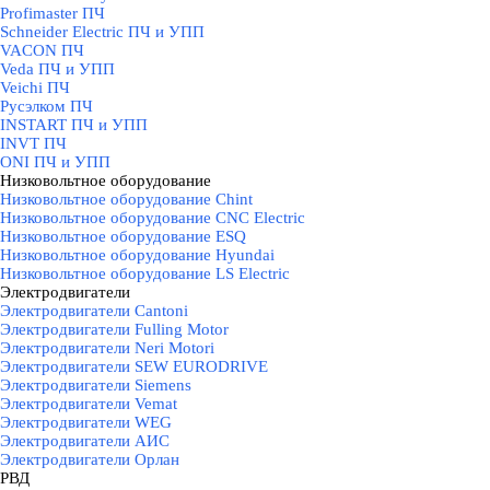
Profimaster ПЧ
Schneider Electric ПЧ и УПП
VACON ПЧ
Veda ПЧ и УПП
Veichi ПЧ
Русэлком ПЧ
INSTART ПЧ и УПП
INVT ПЧ
ONI ПЧ и УПП
Низковольтное оборудование
▼
Низковольтное оборудование Chint
Низковольтное оборудование CNC Electric
Низковольтное оборудование ESQ
Низковольтное оборудование Hyundai
Низковольтное оборудование LS Electric
Электродвигатели
▼
Электродвигатели Cantoni
Электродвигатели Fulling Motor
Электродвигатели Neri Motori
Электродвигатели SEW EURODRIVE
Электродвигатели Siemens
Электродвигатели Vemat
Электродвигатели WEG
Электродвигатели АИС
Электродвигатели Орлан
РВД
▼