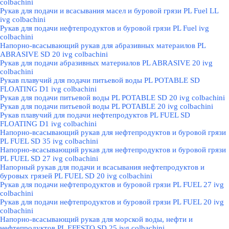
colbachini
Рукав для подачи и всасывания масел и буровой грязи PL Fuel LL
ivg colbachini
Рукав для подачи нефтепродуктов и буровой грязи PL Fuel ivg
colbachini
Напорно-всасывающий рукав для абразивных матераилов PL
ABRASIVE SD 20 ivg colbachini
Рукав для подачи абразивных материалов PL ABRASIVE 20 ivg
colbachini
Рукав плавучий для подачи питьевой воды PL POTABLE SD
FLOATING D1 ivg colbachini
Рукав для подачи питьевой воды PL POTABLE SD 20 ivg colbachini
Рукав для подачи питьевой воды PL POTABLE 20 ivg colbachini
Рукав плавучий для подачи нефтепродуктов PL FUEL SD
FLOATING D1 ivg colbachini
Напорно-всасывающий рукав для нефтепродуктов и буровой грязи
PL FUEL SD 35 ivg colbachini
Напорно-всасывающий рукав для нефтепродуктов и буровой грязи
PL FUEL SD 27 ivg colbachini
Напорный рукав для подачи и всасывания нефтепродуктов и
буровых грязей PL FUEL SD 20 ivg colbachini
Рукав для подачи нефтепродуктов и буровой грязи PL FUEL 27 ivg
colbachini
Рукав для подачи нефтепродуктов и буровой грязи PL FUEL 20 ivg
colbachini
Напорно-всасывающий рукав для морской воды, нефти и
нефтепродуктов PL EFESTO SD 25 ivg colbachini