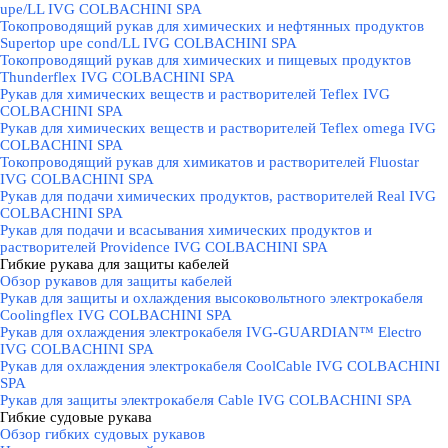
upe/LL IVG COLBACHINI SPA
Токопроводящий рукав для химических и нефтянных продуктов
Supertop upe cond/LL IVG COLBACHINI SPA
Токопроводящий рукав для химических и пищевых продуктов
Thunderflex IVG COLBACHINI SPA
Рукав для химических веществ и растворителей Teflex IVG
COLBACHINI SPA
Рукав для химических веществ и растворителей Teflex omega IVG
COLBACHINI SPA
Токопроводящий рукав для химикатов и растворителей Fluostar
IVG COLBACHINI SPA
Рукав для подачи химических продуктов, растворителей Real IVG
COLBACHINI SPA
Рукав для подачи и всасывания химических продуктов и
растворителей Providence IVG COLBACHINI SPA
Гибкие рукава для защиты кабелей
▼
Обзор рукавов для защиты кабелей
Рукав для защиты и охлаждения высоковольтного электрокабеля
Coolingflex IVG COLBACHINI SPA
Рукав для охлаждения электрокабеля IVG-GUARDIAN™ Electro
IVG COLBACHINI SPA
Рукав для охлаждения электрокабеля CoolCable IVG COLBACHINI
SPA
Рукав для защиты электрокабеля Cable IVG COLBACHINI SPA
Гибкие судовые рукава
▼
Обзор гибких судовых рукавов