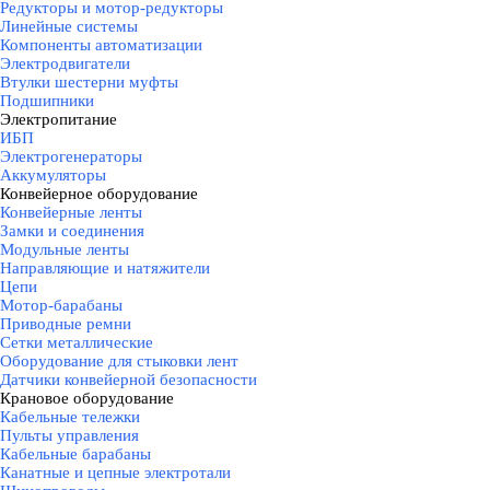
Редукторы и мотор-редукторы
Линейные системы
Компоненты автоматизации
Электродвигатели
Втулки шестерни муфты
Подшипники
Электропитание
▼
ИБП
Электрогенераторы
Аккумуляторы
Конвейерное оборудование
▼
Конвейерные ленты
Замки и соединения
Модульные ленты
Направляющие и натяжители
Цепи
Мотор-барабаны
Приводные ремни
Сетки металлические
Оборудование для стыковки лент
Датчики конвейерной безопасности
Крановое оборудование
▼
Кабельные тележки
Пульты управления
Кабельные барабаны
Канатные и цепные электротали